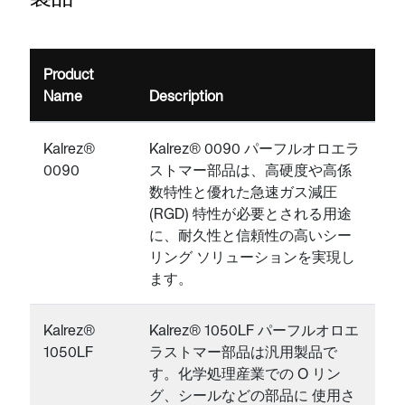
Product
Name
Description
Kalrez®
Kalrez® 0090 パーフルオロエラ
0090
ストマー部品は、高硬度や高係
数特性と優れた急速ガス減圧
(RGD) 特性が必要とされる用途
に、耐久性と信頼性の高いシー
リング ソリューションを実現し
ます。
Kalrez®
Kalrez® 1050LF パーフルオロエ
1050LF
ラストマー部品は汎用製品で
す。化学処理産業での O リン
グ、シールなどの部品に 使用さ