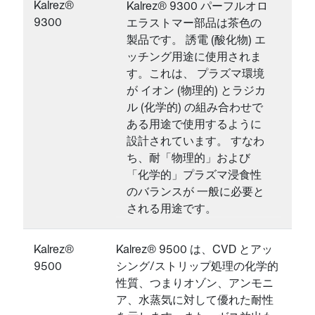
Kalrez®
Kalrez® 9300 パーフルオロ
9300
エラストマー部品は茶色の
製品です。 誘電 (酸化物) エ
ッチング用途に使用されま
す。これは、 プラズマ環境
が イオン (物理的) とラジカ
ル (化学的) の組み合わせで
ある用途で使用するように
設計されています。 すなわ
ち、耐「物理的」および
「化学的」プラズマ浸食性
のバランスが 一般に必要と
される用途です。
Kalrez®
Kalrez® 9500 は、CVD とアッ
9500
シング/ストリップ処理の化学的
性質、つまりオゾン、アンモニ
ア、水蒸気に対して優れた耐性