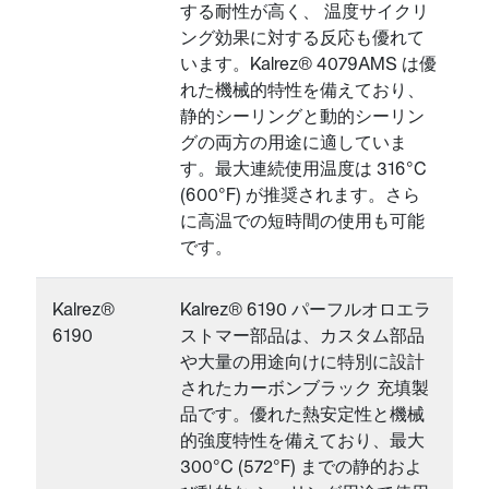
する耐性が高く、 温度サイクリ
ング効果に対する反応も優れて
います。Kalrez® 4079AMS は優
れた機械的特性を備えており、
静的シーリングと動的シーリン
グの両方の用途に適していま
す。最大連続使用温度は 316°C
(600°F) が推奨されます。さら
に高温での短時間の使用も可能
です。
Kalrez®
Kalrez® 6190 パーフルオロエラ
6190
ストマー部品は、カスタム部品
や大量の用途向けに特別に設計
されたカーボンブラック 充填製
品です。優れた熱安定性と機械
的強度特性を備えており、最大
300°C (572°F) までの静的およ