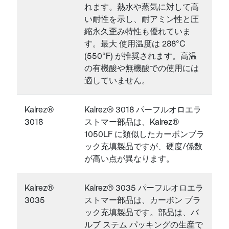
れます。熱水や蒸気に対して高
い耐性を示し、耐アミン性と圧
縮永久歪み特性も優れていま
す。最大 使用温度は 288°C
(550°F) が推奨されます。高温
の有機酸や無機酸での使用には
適していません。
Kalrez®
Kalrez® 3018 パーフルオロエラ
3018
ストマー部品は、Kalrez®
1050LF に類似したカーボンブラ
ック充填製品ですが、硬度/係数
が高い点が異なります。
Kalrez®
Kalrez® 3035 パーフルオロエラ
3035
ストマー部品は、カーボン ブラ
ック充填製品です。部品は、バ
ルブ ステム パッキングの生産で