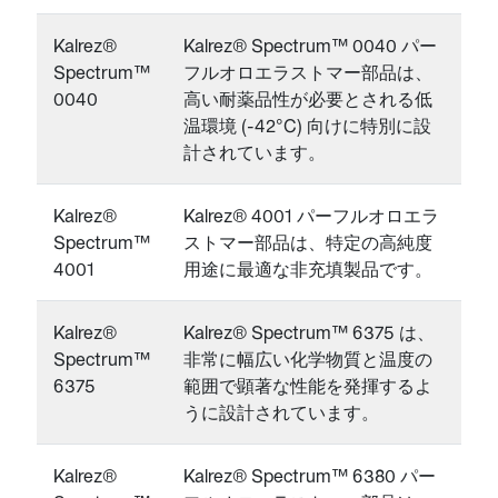
Kalrez®
Kalrez® Spectrum™ 0040 パー
Spectrum™
フルオロエラストマー部品は、
0040
高い耐薬品性が必要とされる低
温環境 (-42°C) 向けに特別に設
計されています。
Kalrez®
Kalrez® 4001 パーフルオロエラ
Spectrum™
ストマー部品は、特定の高純度
4001
用途に最適な非充填製品です。
Kalrez®
Kalrez® Spectrum™ 6375 は、
Spectrum™
非常に幅広い化学物質と温度の
6375
範囲で顕著な性能を発揮するよ
うに設計されています。
Kalrez®
Kalrez® Spectrum™ 6380 パー