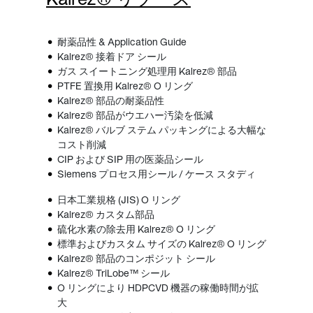
耐薬品性 & Application Guide
Kalrez® 接着ドア シール
ガス スイートニング処理用 Kalrez® 部品
PTFE 置換用 Kalrez® O リング
Kalrez® 部品の耐薬品性
Kalrez® 部品がウエハー汚染を低減
Kalrez® バルブ ステム パッキングによる大幅な
コスト削減
CIP および SIP 用の医薬品シール
Siemens プロセス用シール / ケース スタディ
日本工業規格 (JIS) O リング
Kalrez® カスタム部品
硫化水素の除去用 Kalrez® O リング
標準およびカスタム サイズの Kalrez® O リング
Kalrez® 部品のコンポジット シール
Kalrez® TriLobe™ シール
O リングにより HDPCVD 機器の稼働時間が拡
大