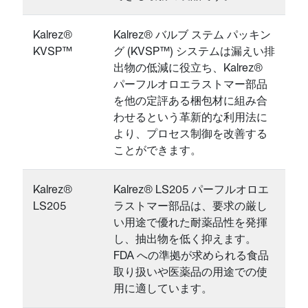
Kalrez®
Kalrez® バルブ ステム パッキン
KVSP™
グ (KVSP™) システムは漏えい排
出物の低減に役立ち、Kalrez®
パーフルオロエラストマー部品
を他の定評ある梱包材に組み合
わせるという革新的な利用法に
より、プロセス制御を改善する
ことができます。
Kalrez®
Kalrez® LS205 パーフルオロエ
LS205
ラストマー部品は、要求の厳し
い用途で優れた耐薬品性を発揮
し、抽出物を低く抑えます。
FDA への準拠が求められる食品
取り扱いや医薬品の用途での使
用に適しています。