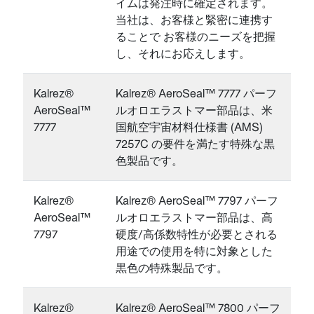
イムは発注時に確定されます。
当社は、お客様と緊密に連携す
ることで お客様のニーズを把握
し、それにお応えします。
Kalrez®
Kalrez® AeroSeal™ 7777 パーフ
AeroSeal™
ルオロエラストマー部品は、米
7777
国航空宇宙材料仕様書 (AMS)
7257C の要件を満たす特殊な黒
色製品です。
Kalrez®
Kalrez® AeroSeal™ 7797 パーフ
AeroSeal™
ルオロエラストマー部品は、高
7797
硬度/高係数特性が必要とされる
用途での使用を特に対象とした
黒色の特殊製品です。
Kalrez®
Kalrez® AeroSeal™ 7800 パーフ