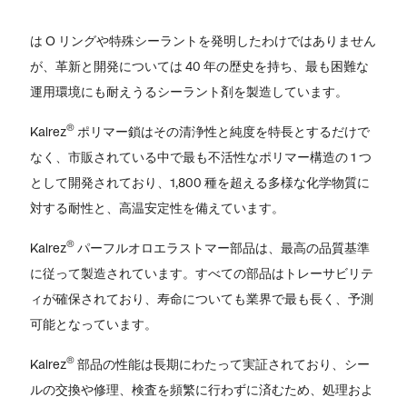
は O リングや特殊シーラントを発明したわけではありません
が、革新と開発については 40 年の歴史を持ち、最も困難な
運用環境にも耐えうるシーラント剤を製造しています。
®
Kalrez
ポリマー鎖はその清浄性と純度を特長とするだけで
なく、市販されている中で最も不活性なポリマー構造の 1 つ
として開発されており、1,800 種を超える多様な化学物質に
対する耐性と、高温安定性を備えています。
®
Kalrez
パーフルオロエラストマー部品は、最高の品質基準
に従って製造されています。すべての部品はトレーサビリテ
ィが確保されており、寿命についても業界で最も長く、予測
可能となっています。
®
Kalrez
部品の性能は長期にわたって実証されており、シー
ルの交換や修理、検査を頻繁に行わずに済むため、処理およ