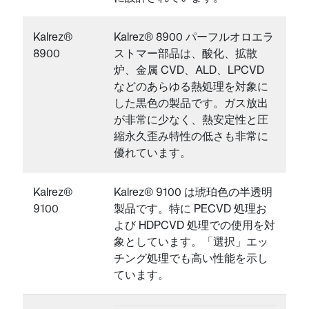
Kalrez®
Kalrez® 8900 パーフルオロエラ
8900
ストマー部品は、酸化、拡散
炉、金属 CVD、ALD、LPCVD
などのあらゆる熱処理を対象に
した黒色の製品です。ガス放出
が非常に少なく、熱安定性と圧
縮永久歪み特性の低さも非常に
優れています。
Kalrez®
Kalrez® 9100 は琥珀色の半透明
9100
製品です。特に PECVD 処理お
よび HDPCVD 処理での使用を対
象としています。「選択」エッ
チング処理でも高い性能を示し
ています。