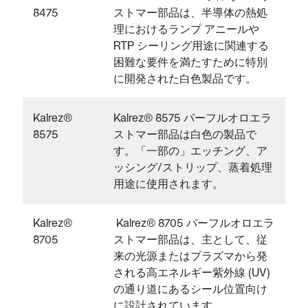
8475
ストマー部品は、半導体の熱処
理におけるランプ アニールや
RTP シーリング用途に関連する
困難な要件を満たすために特別
に開発された白色製品です。
Kalrez®
Kalrez® 8575 パーフルオロエラ
8575
ストマー部品は白色の製品で
す。「一部の」エッチング、ア
ッシング/ストリップ、蒸着処理
用途に使用されます。
Kalrez®
Kalrez® 8705 パーフルオロエラ
8705
ストマー部品は、主として、従
来の光源またはプラズマから発
される高エネルギー紫外線 (UV)
の通り道にあるシール位置向け
に設計されています。