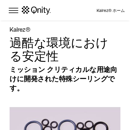
Kalrez® ホーム
Kalrez®
過酷な環境におけ
る安定性
ミッション クリティカルな用途向
けに開発された特殊シーリングで
す。