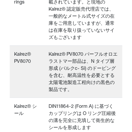
rings
載されています。と現地の
Kalrez® 認定販売代理店では、
一般的なメートル式サイズの在
庫をご用意していますが、通常
は在庫を取り扱っていないサイ
ズもございます
Kalrez®
Kalrez® PV8070 パーフルオロエ
PV8070
ラストマー部品は、N タイプ層
形成 (バルクc- Si) のドーピング
を含む、耐高温性を必要とする
太陽電池製造工程向けの黒色の
製品です。
Kalrez® シ
DIN11864-2 (Form A) に基づく
ール
カップリングは O リング圧縮後
の溝を完全に充填して衛生的な
シールを形成します