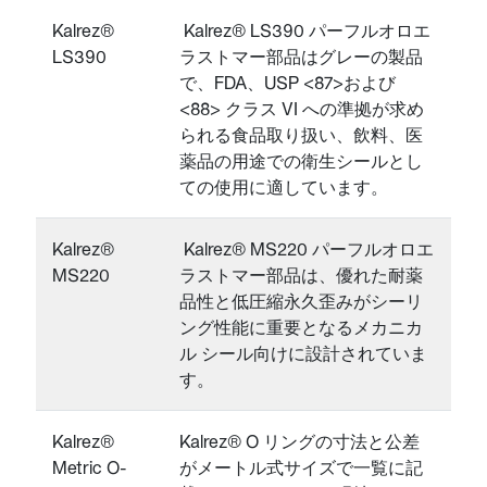
Kalrez®
Kalrez® LS390 パーフルオロエ
LS390
ラストマー部品はグレーの製品
で、FDA、USP <87>および
<88> クラス VI への準拠が求め
られる食品取り扱い、飲料、医
薬品の用途での衛生シールとし
ての使用に適しています。
Kalrez®
Kalrez® MS220 パーフルオロエ
MS220
ラストマー部品は、優れた耐薬
品性と低圧縮永久歪みがシーリ
ング性能に重要となるメカニカ
ル シール向けに設計されていま
す。
Kalrez®
Kalrez® O リングの寸法と公差
Metric O-
がメートル式サイズで一覧に記