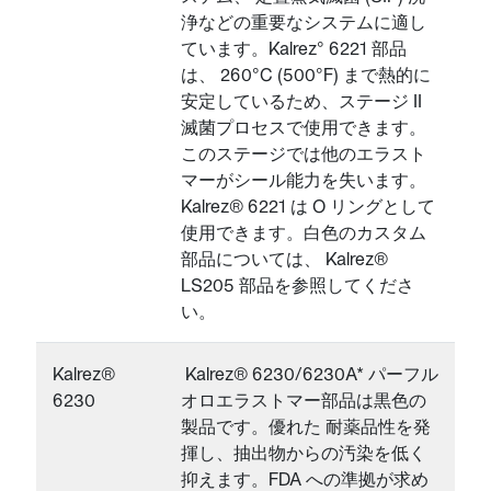
浄などの重要なシステムに適し
ています。Kalrez° 6221 部品
は、 260°C (500°F) まで熱的に
安定しているため、ステージ II
滅菌プロセスで使用できます。
このステージでは他のエラスト
マーがシール能力を失います。
Kalrez® 6221 は O リングとして
使用できます。白色のカスタム
部品については、 Kalrez®
LS205 部品を参照してくださ
い。
Kalrez®
Kalrez® 6230/6230A* パーフル
6230
オロエラストマー部品は黒色の
製品です。優れた 耐薬品性を発
揮し、抽出物からの汚染を低く
抑えます。FDA への準拠が求め