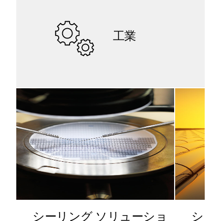
工業
シーリング ソリューショ
シー