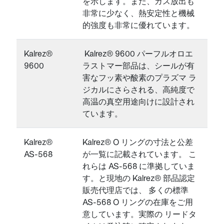
を示します。また、ガス放出も
非常に少なく、熱安定性と機械
的強度も非常に優れています。
Kalrez®
Kalrez® 9600 パーフルオロエ
9600
ラストマー部品は、シールが有
害なフッ素や酸素のプラズマ ラ
ジカルにさらされる、高純度で
高温の真空用途向けに設計され
ています。
Kalrez®
Kalrez® O リングの寸法と公差
AS-568
が一覧に記載されています。 こ
れらは AS-568 に準拠していま
す。と現地の Kalrez® 部品認定
販売代理店では、 多くの標準
AS-568 O リングの在庫をご用
意しています。実際の リードタ