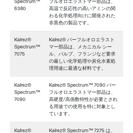
Spectrum™
フルオロエラストマー部品は、
6380
高温で反応性の高いアミンの関
わる化学処理向けに開発された
非黒色の製品です。
Kalrez®
Kalrez® パーフルオロエラスト
Spectrum™
マー部品は、メカニカル シー
7075
ル、バルブ、フランジなど要求
の厳しい化学処理や炭化水素処
理用途に最適な材料です。
Kalrez®
Kalrez® Spectrum™ 7090 パー
Spectrum™
フルオロエラストマー部品は、
7090
高硬度/高係数特性が必要とされ
る用途での使用を特に対象とし
ています。
Kalrez®
Kalrez® Spectrum™ 7275 は、