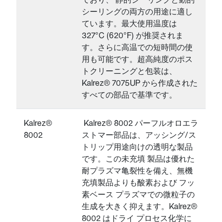
シーリングの両方の用途に適し
ています。最大使用温度は
327°C (620°F) が推奨されま
す。さらに高温での短時間の使
用も可能です。超高純度のポス
トクリーニングと包装は、
Kalrez® 7075UP から作成された
すべての部品で基準です。
Kalrez®
Kalrez® 8002 パーフルオロエラ
8002
ストマー部品は、アッシング/ス
トリップ用途向けの透明な製品
です。この未充填 製品は優れた
耐プラズマ亀裂性を備え、無機
充填製品よりも酸素および フッ
素ベース プラズマでの微粒子の
生成を大きく抑えます。Kalrez®
8002 はドライ プロセス化学に