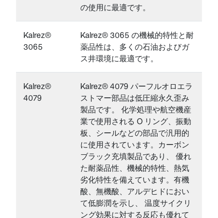
の使用に最適です。
Kalrez®
Kalrez® 3065 の機械的特性と耐
3065
薬品性は、多くの石油およびガ
ス井環境に最適です。
Kalrez®
Kalrez® 4079 パーフルオロエラ
4079
ストマー部品は低圧縮永久歪み
製品です。 化学処理や航空機産
業で使用される O リング、振動
板、シールなどの部品で汎用的
に使用されています。カーボン
ブラック充填製品であり、 優れ
た耐薬品性、機械的特性、熱気
劣化特性を備えています。有機
酸、無機酸、アルデヒドにおい
て低膨潤を示し、 温度サイクリ
ング効果に対する反応も優れて