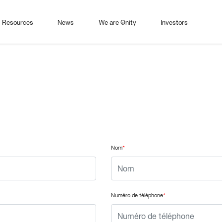
Resources
News
We are Qnity
Investors
Nom
*
Numéro de téléphone
*