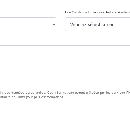
Lieu ( Veuillez sélectionner « Autre » si votre l
llir vos données personnelles. Ces informations seront utilisées par les services R
ntialité de Qnity pour plus d’informations.