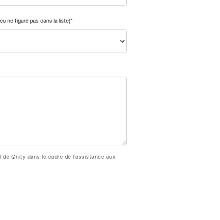
ieu ne figure pas dans la liste)
*
H de Qnity dans le cadre de l’assistance aux