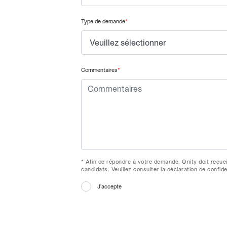
Type de demande
*
Commentaires
*
* Afin de répondre à votre demande, Qnity doit recuei
candidats. Veuillez consulter la déclaration de confide
J’accepte