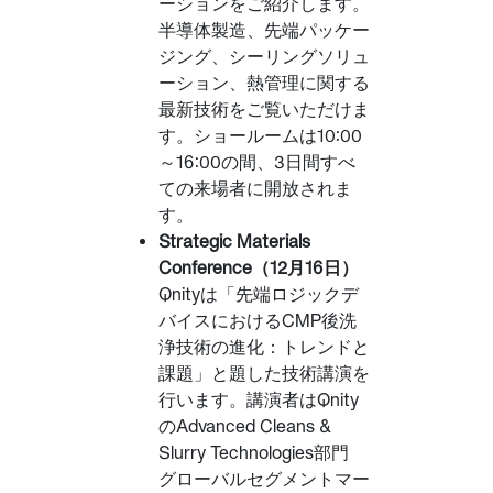
ーションをご紹介します。
半導体製造、先端パッケー
ジング、シーリングソリュ
ーション、熱管理に関する
最新技術をご覧いただけま
す。ショールームは10:00
～16:00の間、3日間すべ
ての来場者に開放されま
す。
Strategic Materials
Conference（12月16日）
Qnityは「先端ロジックデ
バイスにおけるCMP後洗
浄技術の進化：トレンドと
課題」と題した技術講演を
行います。講演者はQnity
のAdvanced Cleans &
Slurry Technologies部門
グローバルセグメントマー