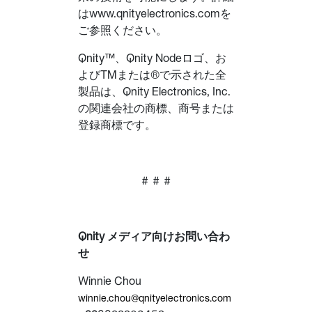
はwww.qnityelectronics.comを
ご参照ください。
Qnity™、Qnity Nodeロゴ、お
よびTMまたは®で示された全
製品は、Qnity Electronics, Inc.
の関連会社の商標、商号または
登録商標です。
# # #
Qnity メディア向けお問い合わ
せ
Winnie Chou
winnie.chou@qnityelectronics.com