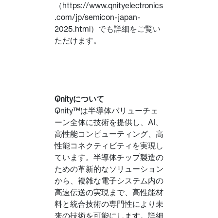
（https://www.qnityelectronics
.com/jp/semicon-japan-
2025.html）でも詳細をご覧い
ただけます。
Qnityについて
Qnity™は半導体バリューチェ
ーン全体に技術を提供し、AI、
高性能コンピューティング、高
性能コネクティビティを実現し
ています。半導体チップ製造の
ための革新的なソリューション
から、複雑な電子システム内の
高速伝送の実現まで、高性能材
料と統合技術の専門性により未
来の技術を可能にします。詳細