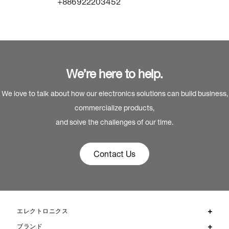
+886922203452
We’re here to help.
We love to talk about how our electronics solutions can build business,
commercialize products,
and solve the challenges of our time.
Contact Us
エレクトロニクス
ブランド