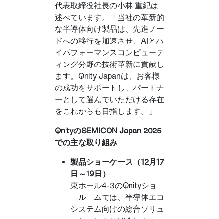
代表取締役社長の小林 重紀は
述べています。「当社の革新的
な半導体向け製品は、先進ノー
ドへの移行を加速させ、AIとハ
イパフォーマンスコンピューテ
ィング分野の技術革新に貢献し
ます。Qnity Japanは、お客様
の成功をサポートし、パートナ
ーとして選んでいただける存在
をこれからも目指します。」
QnityのSEMICON Japan 2025
での主な取り組み
製品ショーケース（12月17
日～19日）
東ホール4-3のQnityショ
ールームでは、半導体エコ
システム向けの総合ソリュ