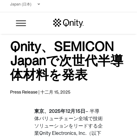
Japan (日本)
Qnity、SEMICON
Japanで次世代半導
体材料を発表
Press Release | 十二月 15, 2025
サーチ
東京、2025年12月15日
–
半導
体バリューチェーン全域で技術
ソリューションをリードする企
業Qnity Electronics, Inc.（以下