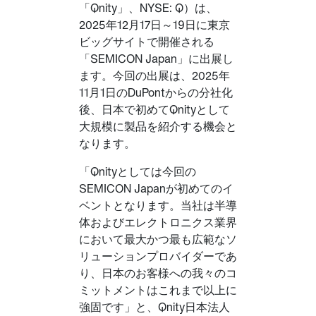
「Qnity」、NYSE: Q）は、
2025年12月17日～19日に東京
ビッグサイトで開催される
「SEMICON Japan」に出展し
ます。今回の出展は、2025年
11月1日のDuPontからの分社化
後、日本で初めてQnityとして
大規模に製品を紹介する機会と
なります。
「Qnityとしては今回の
SEMICON Japanが初めてのイ
ベントとなります。当社は半導
体およびエレクトロニクス業界
において最大かつ最も広範なソ
リューションプロバイダーであ
り、日本のお客様への我々のコ
ミットメントはこれまで以上に
強固です」と、Qnity日本法人